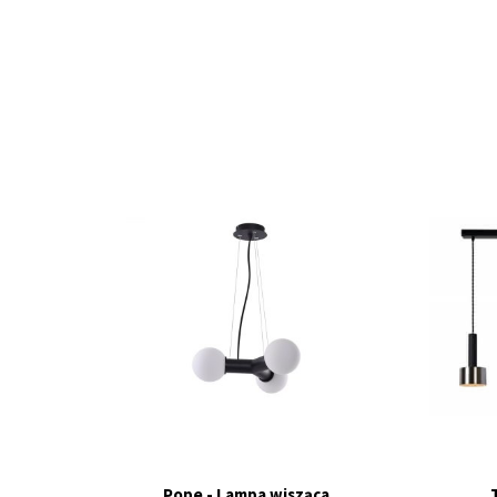
Pope - Lampa wisząca