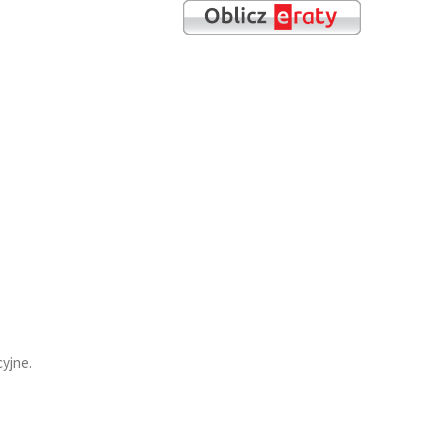
yjne.