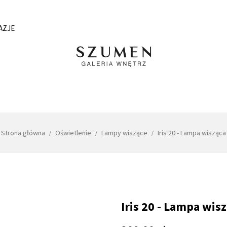
AZJE
Strona główna
Oświetlenie
Lampy wiszące
Iris 20 - Lampa wisząca
Iris 20 - Lampa wis