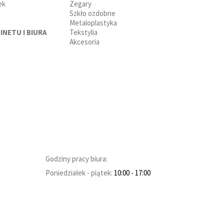
ek
Zegary
Szkło ozdobne
Metaloplastyka
INETU I BIURA
Tekstylia
Akcesoria
Godziny pracy biura:
Poniedziałek - piątek:
10:00
- 17:00