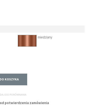
miedziany
DO KOSZYKA
DAJ DO PORÓWNANIA
g. od potwierdzenia zamówienia