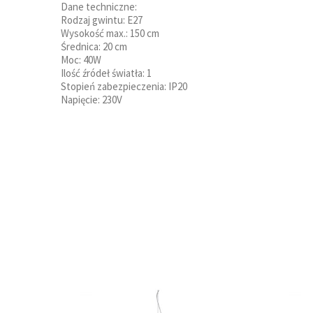
Dane techniczne:
Rodzaj gwintu: E27
Wysokość max.: 150 cm
Średnica: 20 cm
Moc: 40W
Ilość źródeł światła: 1
Stopień zabezpieczenia: IP20
Napięcie: 230V