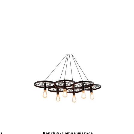
a...
Ranch 6 - Lampa wisząca