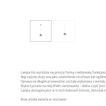
Lampa Iris wyróżnia się prostą formą i niebywałą funkcjon
Najczęściej służy ona jako oświetlenie strefowe lub ogól
Oprawa na długim przewodzie została wykonana z metalu i 
Wykorzystano na niej efekt cieniowania – dolna część je
Lampa dostępna jest w trzech kolorach (chrom, złota lub m
Brak źródła światła w zestawie!