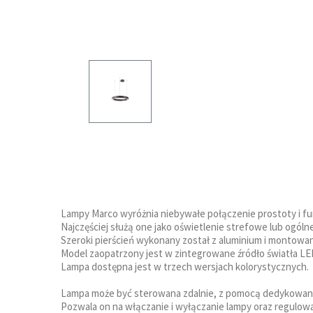
Lampy Marco wyróżnia niebywałe połączenie prostoty i fu
Najczęściej służą one jako oświetlenie strefowe lub ogól
Szeroki pierścień wykonany został z aluminium i montowan
Model zaopatrzony jest w zintegrowane źródło światła LED
Lampa dostępna jest w trzech wersjach kolorystycznych.
Lampa może być sterowana zdalnie, z pomocą dedykowane
Pozwala on na włączanie i wyłączanie lampy oraz regulowa