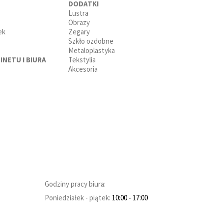
DODATKI
Lustra
Obrazy
ek
Zegary
Szkło ozdobne
Metaloplastyka
INETU I BIURA
Tekstylia
Akcesoria
Godziny pracy biura:
Poniedziałek - piątek:
10:00
- 17:00