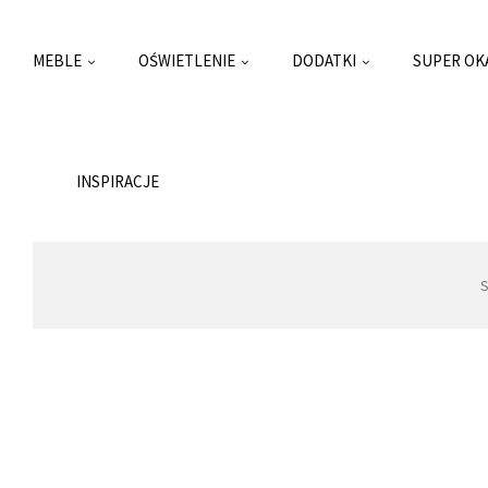
MEBLE
OŚWIETLENIE
DODATKI
SUPER OK
INSPIRACJE
S