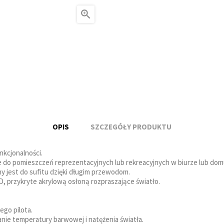

OPIS
SZCZEGÓŁY PRODUKTU
nkcjonalności.
ne do pomieszczeń reprezentacyjnych lub rekreacyjnych w biurze lub dom
y jest do sufitu dzięki długim przewodom.
, przykryte akrylową osłoną rozpraszające światło.
go pilota.
nie temperatury barwowej i natężenia światła.