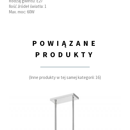
Rodzaj gwintu: E27
Ilość źródeł światła: 1
Max. moc: 60W
POWIĄZANE
PRODUKTY
(Inne produkty w tej samej kategorii: 16)