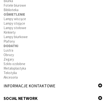
Biurka
Fotele biurowe
Biblioteka
OŚWIETLENIE
Lampy wiszące
Lampy stojące
Lampy stołowe
Kinkiety
Lampy biurkowe
Plafony
DODATKI
Lustra
Obrazy
Zegary
Szkło ozdobne
Metaloplastyka
Tekstylia
Akcesoria
INFORMACJE KONTAKTOWE
SOCIAL NETWORK