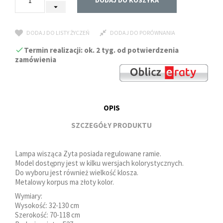
DODAJ DO KOSZYKA
DODAJ DO LISTY ŻYCZEŃ
DODAJ DO PORÓWNANIA
Termin realizacji: ok. 2 tyg. od potwierdzenia
zamówienia
OPIS
SZCZEGÓŁY PRODUKTU
Lampa wisząca Zyta posiada regulowane ramie.
Model dostępny jest w kilku wersjach kolorystycznych.
Do wyboru jest również wielkość klosza.
Metalowy korpus ma złoty kolor.
Wymiary:
Wysokość: 32-130 cm
Szerokość: 70-118 cm