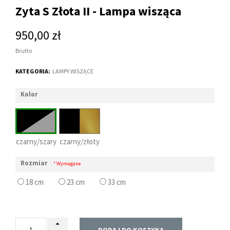
Zyta S Złota II - Lampa wisząca
950,00 zł
Brutto
KATEGORIA:
LAMPY WISZĄCE
Kolor
czarny/szary
czarny/złoty
Rozmiar
* Wymagane
18 cm
23 cm
33 cm