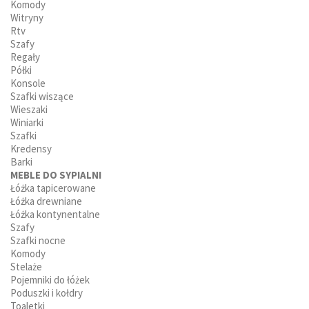
Komody
Witryny
Rtv
Szafy
Regały
Półki
Konsole
Szafki wiszące
Wieszaki
Winiarki
Szafki
Kredensy
Barki
MEBLE DO SYPIALNI
Łóżka tapicerowane
Łóżka drewniane
Łóżka kontynentalne
Szafy
Szafki nocne
Komody
Stelaże
Pojemniki do łóżek
Poduszki i kołdry
Toaletki