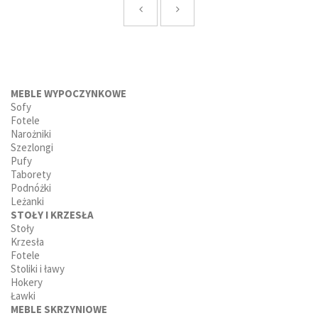
MEBLE WYPOCZYNKOWE
Sofy
Fotele
Narożniki
Szezlongi
Pufy
Taborety
Podnóżki
Leżanki
STOŁY I KRZESŁA
Stoły
Krzesła
Fotele
Stoliki i ławy
Hokery
Ławki
MEBLE SKRZYNIOWE