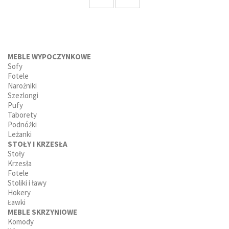
MEBLE WYPOCZYNKOWE
Sofy
Fotele
Narożniki
Szezlongi
Pufy
Taborety
Podnóżki
Leżanki
STOŁY I KRZESŁA
Stoły
Krzesła
Fotele
Stoliki i ławy
Hokery
Ławki
MEBLE SKRZYNIOWE
Komody