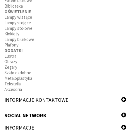
Fotele biurowe
Biblioteka
OŚWIETLENIE
Lampy wiszące
Lampy stojące
Lampy stołowe
Kinkiety
Lampy biurkowe
Plafony
DODATKI
Lustra
Obrazy
Zegary
Szkło ozdobne
Metaloplastyka
Tekstylia
Akcesoria
INFORMACJE KONTAKTOWE
SOCIAL NETWORK
INFORMACJE