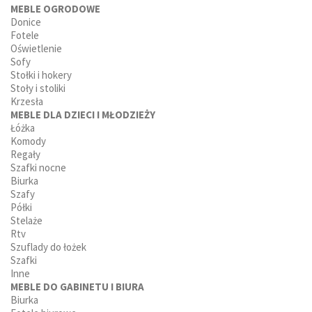
MEBLE OGRODOWE
Donice
Fotele
Oświetlenie
Sofy
Stołki i hokery
Stoły i stoliki
Krzesła
MEBLE DLA DZIECI I MŁODZIEŻY
Łóżka
Komody
Regały
Szafki nocne
Biurka
Szafy
Półki
Stelaże
Rtv
Szuflady do łożek
Szafki
Inne
MEBLE DO GABINETU I BIURA
Biurka