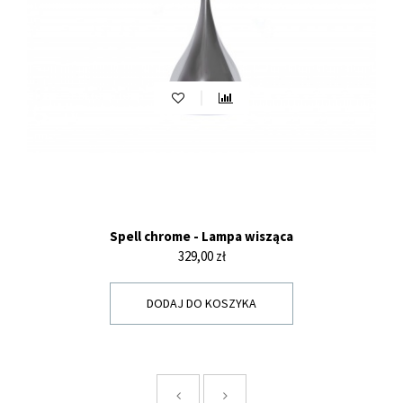
Spell chrome - Lampa wisząca
Cena
329,00 zł
DODAJ DO KOSZYKA