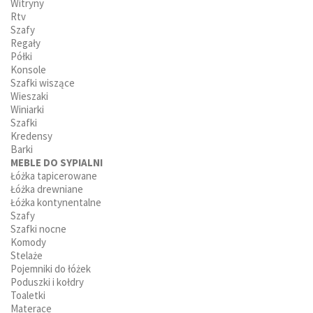
Witryny
Rtv
Szafy
Regały
Półki
Konsole
Szafki wiszące
Wieszaki
Winiarki
Szafki
Kredensy
Barki
MEBLE DO SYPIALNI
Łóżka tapicerowane
Łóżka drewniane
Łóżka kontynentalne
Szafy
Szafki nocne
Komody
Stelaże
Pojemniki do łóżek
Poduszki i kołdry
Toaletki
Materace