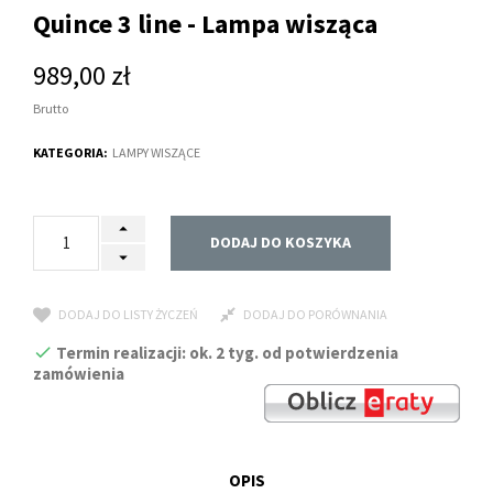
Quince 3 line - Lampa wisząca
989,00 zł
Brutto
KATEGORIA:
LAMPY WISZĄCE
DODAJ DO KOSZYKA
DODAJ DO LISTY ŻYCZEŃ
DODAJ DO PORÓWNANIA
Termin realizacji: ok. 2 tyg. od potwierdzenia
zamówienia
OPIS