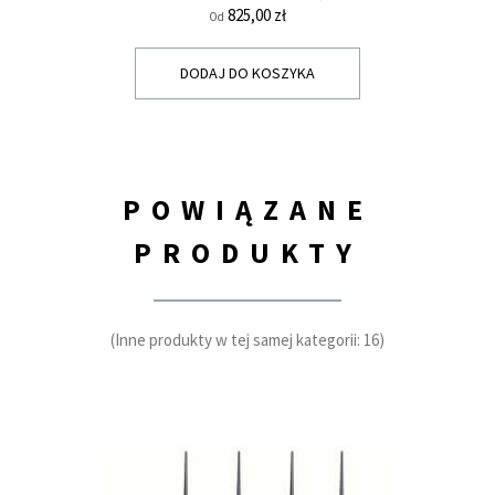
Cena
825,00 zł
Od
DODAJ DO KOSZYKA
POWIĄZANE
PRODUKTY
(Inne produkty w tej samej kategorii: 16)