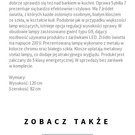
dobrze sprawdzi się też nad barkiem w kuchni. Oprawa Sybilla 7
prezentuje się bardzo efektownie i stylowo. Ma 7 źródeł
światła, z których każde osłonięto osobnym, białym kloszem
ze szkła, w kształcie kuli. Podobnie jak w przypadku większości
lamp wiszących, istnieje opcja regulacji wysokości oprawy. W
obudowie lampy zastosowano gwint typu G9, dający
możliwość używania produktu z żarówkami LED. Źródło światła
ma napięcie 230 V. Prezentowaną lampę wykonano z metalu w
kolorze chromu oraz białego szkła. Klosze oplatają metalowy
stelaż lampy, co dodaje jej atrakcyjnego wyglądu. Produkt jest
zaliczany do 5 klasy energetycznej. W sprzedaży bez żarówek
w komplecie.
Wymiary:
Wysokość: 120 cm
Szerokość: 82 cm
ZOBACZ TAKŻE