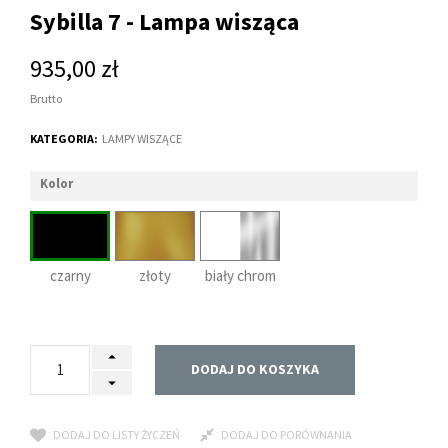
Sybilla 7 - Lampa wisząca
935,00 zł
Brutto
KATEGORIA:
LAMPY WISZĄCE
Kolor
czarny
złoty
biały chrom
DODAJ DO KOSZYKA
DODAJ DO LISTY ŻYCZEŃ
DODAJ DO PORÓWNANIA