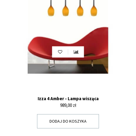
Izza 4 Amber - Lampa wisząca
Cena
989,00 zł
DODAJ DO KOSZYKA