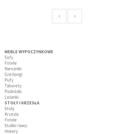
MEBLE WYPOCZYNKOWE
Sofy
Fotele
Narożniki
Szezlongi
Pufy
Taborety
Podnóżki
Leżanki
STOŁY I KRZESŁA
Stoły
Krzesła
Fotele
Stoliki i ławy
Hokery