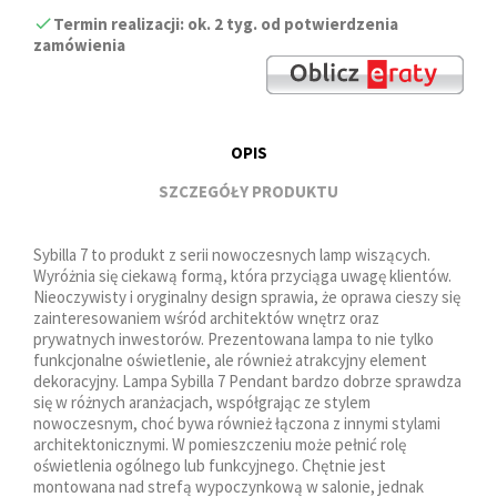
Termin realizacji: ok. 2 tyg. od potwierdzenia
zamówienia
OPIS
SZCZEGÓŁY PRODUKTU
Sybilla 7 to produkt z serii nowoczesnych lamp wiszących.
Wyróżnia się ciekawą formą, która przyciąga uwagę klientów.
Nieoczywisty i oryginalny design sprawia, że oprawa cieszy się
zainteresowaniem wśród architektów wnętrz oraz
prywatnych inwestorów. Prezentowana lampa to nie tylko
funkcjonalne oświetlenie, ale również atrakcyjny element
dekoracyjny. Lampa Sybilla 7 Pendant bardzo dobrze sprawdza
się w różnych aranżacjach, współgrając ze stylem
nowoczesnym, choć bywa również łączona z innymi stylami
architektonicznymi. W pomieszczeniu może pełnić rolę
oświetlenia ogólnego lub funkcyjnego. Chętnie jest
montowana nad strefą wypoczynkową w salonie, jednak