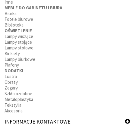
Inne
MEBLE DO GABINETU I BIURA
Biurka
Fotele biurowe
Biblioteka
OŚWIETLENIE
Lampy wiszące
Lampy stojące
Lampy stołowe
Kinkiety
Lampy biurkowe
Plafony
DODATKI
Lustra
Obrazy
Zegary
Szkło ozdobne
Metaloplastyka
Tekstylia
Akcesoria
INFORMACJE KONTAKTOWE