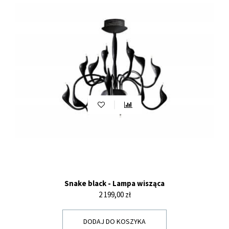
Snake black - Lampa wisząca
Cena
2 199,00 zł
DODAJ DO KOSZYKA