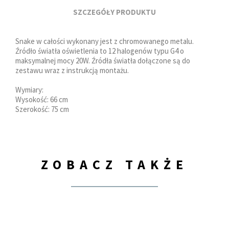
SZCZEGÓŁY PRODUKTU
Snake w całości wykonany jest z chromowanego metalu.
Źródło światła oświetlenia to 12 halogenów typu G4 o
maksymalnej mocy 20W. Źródła światła dołączone są do
zestawu wraz z instrukcją montażu.
Wymiary:
Wysokość: 66 cm
Szerokość: 75 cm
ZOBACZ TAKŻE