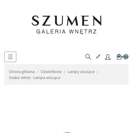
Toggle
☰
0
navigation
Strona główna
Oświetlenie
Lampy wiszące
Snake white - Lampa wisząca