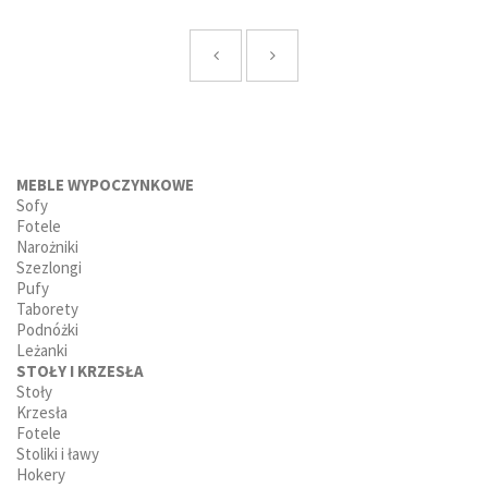
MEBLE WYPOCZYNKOWE
Sofy
Fotele
Narożniki
Szezlongi
Pufy
Taborety
Podnóżki
Leżanki
STOŁY I KRZESŁA
Stoły
Krzesła
Fotele
Stoliki i ławy
Hokery