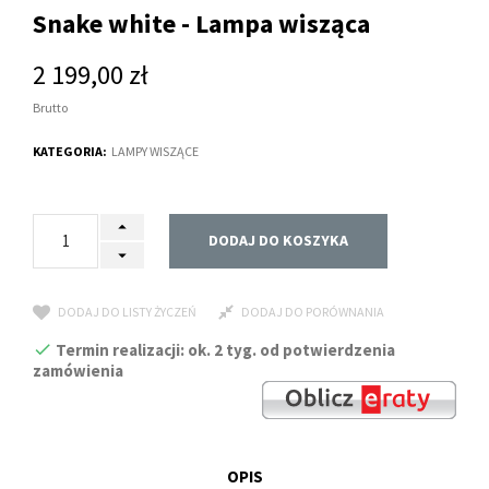
Snake white - Lampa wisząca
2 199,00 zł
Brutto
KATEGORIA:
LAMPY WISZĄCE
DODAJ DO KOSZYKA
DODAJ DO LISTY ŻYCZEŃ
DODAJ DO PORÓWNANIA
Termin realizacji: ok. 2 tyg. od potwierdzenia
zamówienia
OPIS