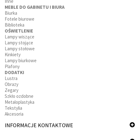
Inne
MEBLE DO GABINETU I BIURA
Biurka
Fotele biurowe
Biblioteka
OŚWIETLENIE
Lampy wiszące
Lampy stojące
Lampy stołowe
Kinkiety
Lampy biurkowe
Plafony
DODATKI
Lustra
Obrazy
Zegary
Szkło ozdobne
Metaloplastyka
Tekstylia
Akcesoria
INFORMACJE KONTAKTOWE