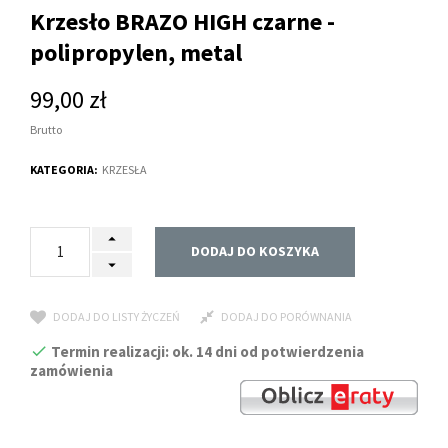
Krzesło BRAZO HIGH czarne -
polipropylen, metal
99,00 zł
Brutto
KATEGORIA:
KRZESŁA
DODAJ DO KOSZYKA
DODAJ DO LISTY ŻYCZEŃ
DODAJ DO PORÓWNANIA
Termin realizacji: ok. 14 dni od potwierdzenia
zamówienia