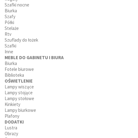
Szafki nocne
Biurka
Szafy
Półki
Stelaże
Rtv
Szuflady do łożek
Szafki
Inne
MEBLE DO GABINETU I BIURA
Biurka
Fotele biurowe
Biblioteka
OŚWIETLENIE
Lampy wiszące
Lampy stojące
Lampy stołowe
Kinkiety
Lampy biurkowe
Plafony
DODATKI
Lustra
Obrazy