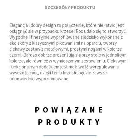
SZCZEGÓŁY PRODUKTU
Elegancja i dobry design to połączenie, które nie łatwo jest
osiągnąć ale w przypadku krzeseł Rox udało się to stworzyć.
Wygodne i finezyjnie wyprofilowane siedzisko wykonane z
eko skóry z klasycznymi pikowaniami na oparciu, tworzy
ciekawy zestaw z metalowymi, prostymi nogami w kolorze
czerni. Bardzo dobrze prezentują się przy stole w jednolitym
kolorze, ale również w wymieszanym zestawieniu. Ciekawym i
funkcjonalnym dodatkiem jest możliwość wyregulowania
wysokości nóg, dzięki temu krzesło będzie zawsze
odpowiednio wypoziomowane.
POWIĄZANE
PRODUKTY