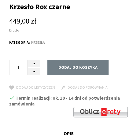
Krzesło Rox czarne
449,00 zł
Brutto
KATEGORIA:
KRZESŁA
DODAJ DO KOSZYKA
DODAJ DO LISTY ŻYCZEŃ
DODAJ DO PORÓWNANIA
Termin realizacji: ok. 10 - 14 dni od potwierdzenia
zamówienia
OPIS