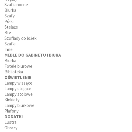
Szafki nocne
Biurka
Szafy
Półki
Stelaże
Rtv
Szuflady do łożek
Szafki
Inne
MEBLE DO GABINETU I BIURA
Biurka
Fotele biurowe
Biblioteka
OŚWIETLENIE
Lampy wiszące
Lampy stojące
Lampy stołowe
Kinkiety
Lampy biurkowe
Plafony
DODATKI
Lustra
Obrazy