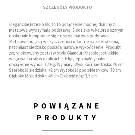
SZCZEGÓŁY PRODUKTU
Eleganckie krzesło Molto to połączenie modnej tkaniny z
metalową wytrzymałą podstawą. Siedzisko w kolorze szarym
doskonale komponuje się z czarną matową podstawą.
Metalowe nogi są w czyszczeniu i odporne na zabrudzenia,
natomiast siedzisko posiada matowe wykończenie. Produkt
zaprojektowany został w stylu Glamour. Krzesło jest lekkie,
waga wacha się w okolicach 5-6 kg, jego maksymalne
obciążenie wynosi 120kg. Wymiary: Wysokość siedziska: 46 cm
Szerokość siedziska: 42 cm Wysokość podłokietników: 70 cm
Głębokość siedziska: 46 cm Grubość nóg: 3,5 cm
POWIĄZANE
PRODUKTY