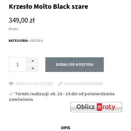
Krzesło Molto Black szare
349,00 zł
Brutto
KATEGORIA:
KRZESŁA
DODAJ DO KOSZYKA
DODAJ DO LISTY ŻYCZEŃ
DODAJ DO PORÓWNANIA
Termin realizacji: ok. 10 - 14 dni od potwierdzenia
zamówienia
OPIS