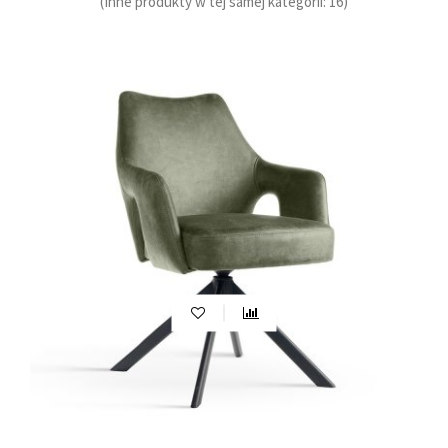
(Inne produkty w tej samej kategorii: 16)