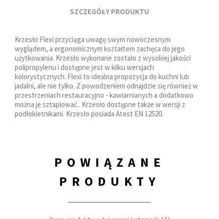
SZCZEGÓŁY PRODUKTU
Krzesło Flexi przyciąga uwagę swym nowoczesnym
wyglądem, a ergonomicznym kształtem zachęca do jego
użytkowania. Krzesło wykonane zostało z wysokiej jakości
polipropylenu i dostępne jest w kilku wersjach
kolorystycznych. Flexi to idealna propozycja do kuchni lub
jadalni, ale nie tylko. Z powodzeniem odnajdzie się również w
przestrzeniach restauracyjno - kawiarnianych a dodatkowo
można je sztaplować.. Krzesło dostępne także w wersji z
podłokietnikami. Krzesło posiada Atest EN 12520.
POWIĄZANE
PRODUKTY