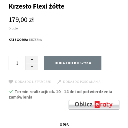
Krzesło Flexi żółte
179,00 zł
Brutto
KATEGORIA:
KRZESŁA
DODAJ DO KOSZYKA
DODAJ DO LISTY ŻYCZEŃ
DODAJ DO PORÓWNANIA
Termin realizacji: ok. 10 - 14 dni od potwierdzenia
zamówienia
OPIS