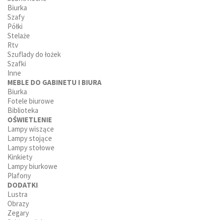
Biurka
Szafy
Półki
Stelaże
Rtv
Szuflady do łożek
Szafki
Inne
MEBLE DO GABINETU I BIURA
Biurka
Fotele biurowe
Biblioteka
OŚWIETLENIE
Lampy wiszące
Lampy stojące
Lampy stołowe
Kinkiety
Lampy biurkowe
Plafony
DODATKI
Lustra
Obrazy
Zegary