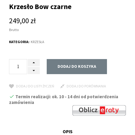
Krzesło Bow czarne
249,00 zł
Brutto
KATEGORIA:
KRZESŁA
DODAJ DO KOSZYKA
DODAJ DO LISTY ŻYCZEŃ
DODAJ DO PORÓWNANIA
Termin realizacji: ok. 10 - 14 dni od potwierdzenia
zamówienia
OPIS