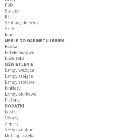
Półki
Stelaże
Rtv
Szuflady do łożek
Szafki
Inne
MEBLE DO GABINETU I BIURA
Biurka
Fotele biurowe
Biblioteka
OŚWIETLENIE
Lampy wiszące
Lampy stojące
Lampy stołowe
Kinkiety
Lampy biurkowe
Plafony
DODATKI
Lustra
Obrazy
Zegary
Szkło ozdobne
Metaloplastyka