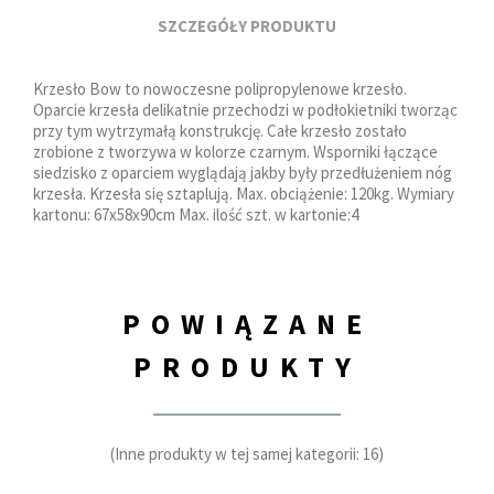
SZCZEGÓŁY PRODUKTU
Krzesło Bow to nowoczesne polipropylenowe krzesło.
Oparcie krzesła delikatnie przechodzi w podłokietniki tworząc
przy tym wytrzymałą konstrukcję. Całe krzesło zostało
zrobione z tworzywa w kolorze czarnym. Wsporniki łączące
siedzisko z oparciem wyglądają jakby były przedłużeniem nóg
krzesła. Krzesła się sztaplują. Max. obciążenie: 120kg. Wymiary
kartonu: 67x58x90cm Max. ilość szt. w kartonie:4
POWIĄZANE
PRODUKTY
(Inne produkty w tej samej kategorii: 16)