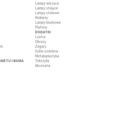
Lampy wiszące
Lampy stojące
Lampy stołowe
Kinkiety
Lampy biurkowe
Plafony
DODATKI
Lustra
Obrazy
ek
Zegary
Szkło ozdobne
Metaloplastyka
INETU I BIURA
Tekstylia
Akcesoria