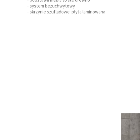
- system bezuchwytowy
- skrzynie szufladowe: płyta laminowana