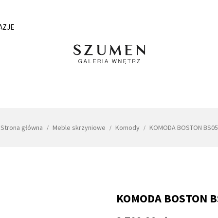
AZJE
Strona główna
Meble skrzyniowe
Komody
KOMODA BOSTON BS05
KOMODA BOSTON B