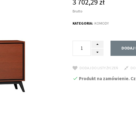
3 702,29 zł
Brutto
KATEGORIA:
KOMODY
DODAJ 
DODAJ DO LISTY ŻYCZEŃ
DO
Produkt na zamówienie. Czas