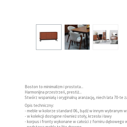
Boston to minimalizm i prostota...
Harmonijna przestrzeń, prestiż...
Stwórz wspaniałą i oryginalną aranżację, niech lata 70-te
Opis techniczny:
- meble w kolorze standard 06., bądź w innym wybranym 
- w kolekcji dostępne również stoły, krzesła i ławy
- korpus i fronty wykonane w całości z forniru dębowego
- podstawa mebla to lite drewno