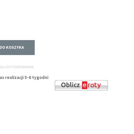
DO KOSZYKA
DAJ DO PORÓWNANIA
 realizacji 5-6 tygodni