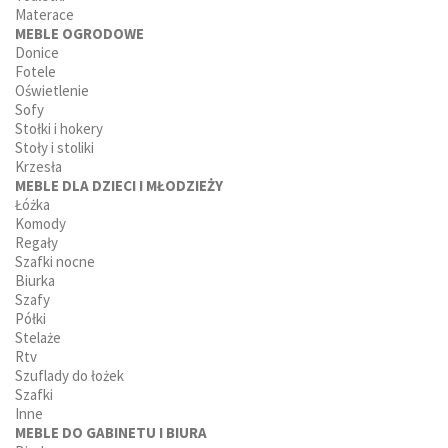
Materace
MEBLE OGRODOWE
Donice
Fotele
Oświetlenie
Sofy
Stołki i hokery
Stoły i stoliki
Krzesła
MEBLE DLA DZIECI I MŁODZIEŻY
Łóżka
Komody
Regały
Szafki nocne
Biurka
Szafy
Półki
Stelaże
Rtv
Szuflady do łożek
Szafki
Inne
MEBLE DO GABINETU I BIURA