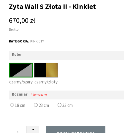
Zyta Wall S Złota II - Kinkiet
670,00 zł
Brutto
KATEGORIA:
KINKIETY
Kolor
czarny/szary
czarny/złoty
Rozmiar
* Wymagane
18 cm
23 cm
33 cm