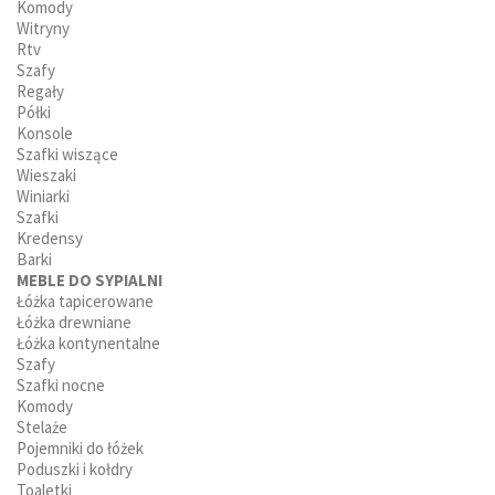
Komody
Witryny
Rtv
Szafy
Regały
Półki
Konsole
Szafki wiszące
Wieszaki
Winiarki
Szafki
Kredensy
Barki
MEBLE DO SYPIALNI
Łóżka tapicerowane
Łóżka drewniane
Łóżka kontynentalne
Szafy
Szafki nocne
Komody
Stelaże
Pojemniki do łóżek
Poduszki i kołdry
Toaletki