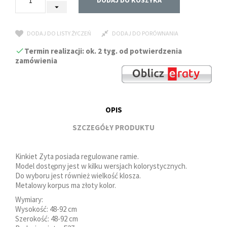
DODAJ DO KOSZYKA
DODAJ DO LISTY ŻYCZEŃ
DODAJ DO PORÓWNANIA
Termin realizacji: ok. 2 tyg. od potwierdzenia
zamówienia
OPIS
SZCZEGÓŁY PRODUKTU
Kinkiet Zyta posiada regulowane ramie.
Model dostępny jest w kilku wersjach kolorystycznych.
Do wyboru jest również wielkość klosza.
Metalowy korpus ma złoty kolor.
Wymiary:
Wysokość: 48-92 cm
Szerokość: 48-92 cm