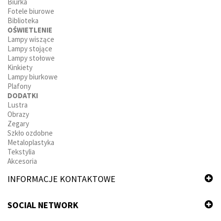
Biurka
Fotele biurowe
Biblioteka
OŚWIETLENIE
Lampy wiszące
Lampy stojące
Lampy stołowe
Kinkiety
Lampy biurkowe
Plafony
DODATKI
Lustra
Obrazy
Zegary
Szkło ozdobne
Metaloplastyka
Tekstylia
Akcesoria
INFORMACJE KONTAKTOWE
SOCIAL NETWORK