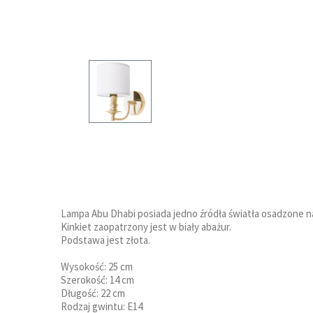
Lampa Abu Dhabi posiada jedno źródła światła osadzone n
Kinkiet zaopatrzony jest w biały abażur.
Podstawa jest złota.
Wysokość: 25 cm
Szerokość: 14 cm
Długość: 22 cm
Rodzaj gwintu: E14