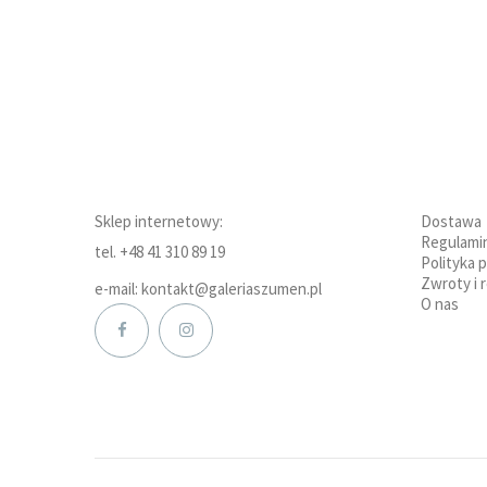
Sklep internetowy:
Dostawa
Regulami
tel. +48 41 310 89 19
Polityka 
Zwroty i 
e-mail: kontakt@galeriaszumen.pl
O nas