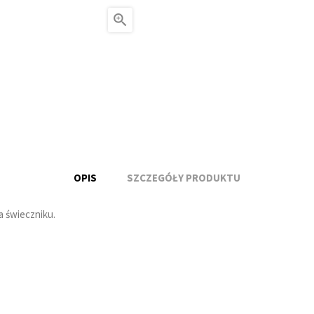

OPIS
SZCZEGÓŁY PRODUKTU
a świeczniku.