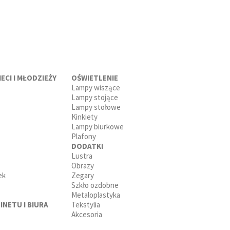
ECI I MŁODZIEŻY
OŚWIETLENIE
Lampy wiszące
Lampy stojące
Lampy stołowe
Kinkiety
Lampy biurkowe
Plafony
DODATKI
Lustra
Obrazy
ek
Zegary
Szkło ozdobne
Metaloplastyka
INETU I BIURA
Tekstylia
Akcesoria