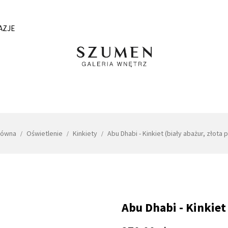
AZJE
łówna
Oświetlenie
Kinkiety
Abu Dhabi - Kinkiet (biały abażur, złota
Abu Dhabi - Kinkiet