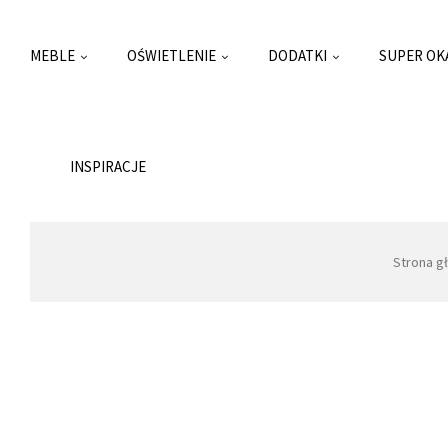
MEBLE
OŚWIETLENIE
DODATKI
SUPER OK
INSPIRACJE
Strona g