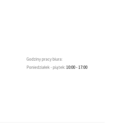
Godziny pracy biura:
Poniedziałek - piątek:
10:00
- 17:00