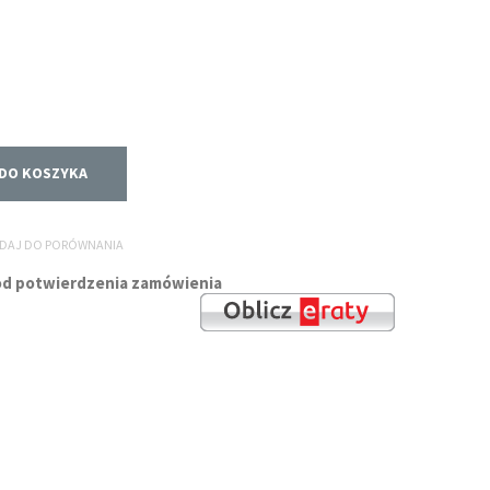
DO KOSZYKA
DAJ DO PORÓWNANIA
i od potwierdzenia zamówienia