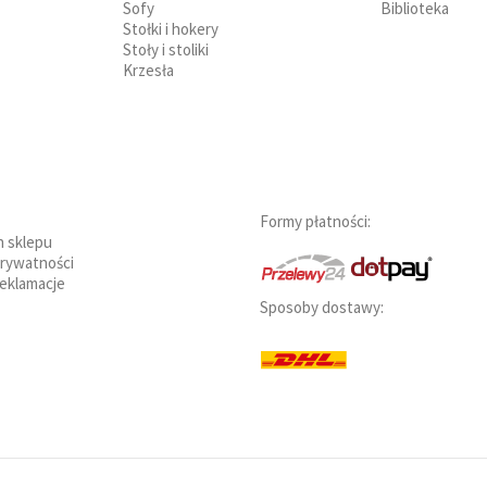
Sofy
Biblioteka
Stołki i hokery
Stoły i stoliki
Krzesła
Formy płatności:
n sklepu
prywatności
reklamacje
Sposoby dostawy: