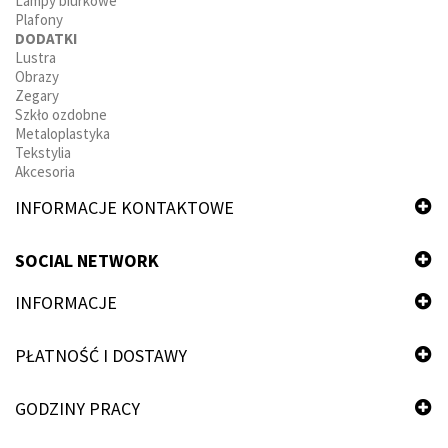
Lampy biurkowe
Plafony
DODATKI
Lustra
Obrazy
Zegary
Szkło ozdobne
Metaloplastyka
Tekstylia
Akcesoria
INFORMACJE KONTAKTOWE
SOCIAL NETWORK
INFORMACJE
PŁATNOŚĆ I DOSTAWY
GODZINY PRACY