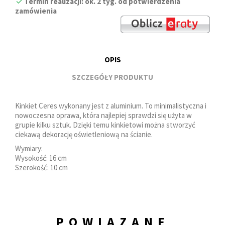
Termin realizacji: ok. 2 tyg. od potwierdzenia
zamówienia
OPIS
SZCZEGÓŁY PRODUKTU
Kinkiet Ceres wykonany jest z aluminium. To minimalistyczna i
nowoczesna oprawa, która najlepiej sprawdzi się użyta w
grupie kilku sztuk. Dzięki temu kinkietowi można stworzyć
ciekawą dekorację oświetleniową na ścianie.
Wymiary:
Wysokość: 16 cm
Szerokość: 10 cm
POWIĄZANE