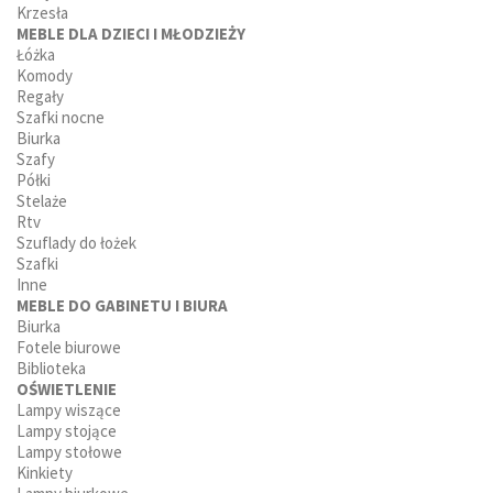
Krzesła
MEBLE DLA DZIECI I MŁODZIEŻY
Łóżka
Komody
Regały
Szafki nocne
Biurka
Szafy
Półki
Stelaże
Rtv
Szuflady do łożek
Szafki
Inne
MEBLE DO GABINETU I BIURA
Biurka
Fotele biurowe
Biblioteka
OŚWIETLENIE
Lampy wiszące
Lampy stojące
Lampy stołowe
Kinkiety