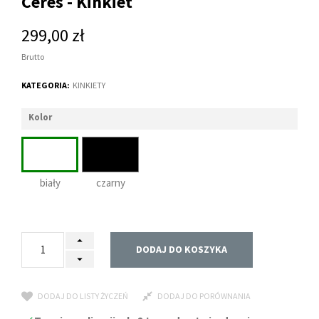
Ceres - Kinkiet
299,00 zł
Brutto
KATEGORIA:
KINKIETY
Kolor
biały
czarny
DODAJ DO KOSZYKA
DODAJ DO LISTY ŻYCZEŃ
DODAJ DO PORÓWNANIA