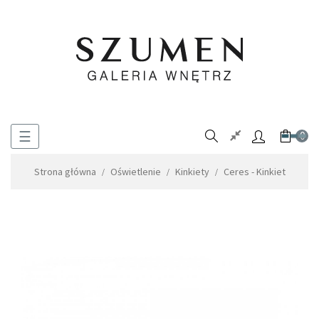
Toggle
☰
0
navigation
Strona główna
Oświetlenie
Kinkiety
Ceres - Kinkiet