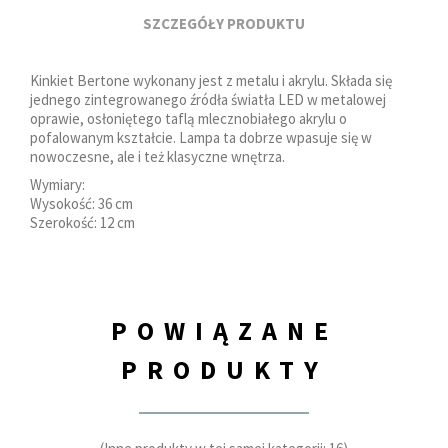
SZCZEGÓŁY PRODUKTU
Kinkiet Bertone wykonany jest z metalu i akrylu. Składa się
jednego zintegrowanego źródła światła LED w metalowej
oprawie, osłoniętego taflą mlecznobiałego akrylu o
pofalowanym kształcie. Lampa ta dobrze wpasuje się w
nowoczesne, ale i też klasyczne wnętrza.
Wymiary:
Wysokość: 36 cm
Szerokość: 12 cm
POWIĄZANE
PRODUKTY