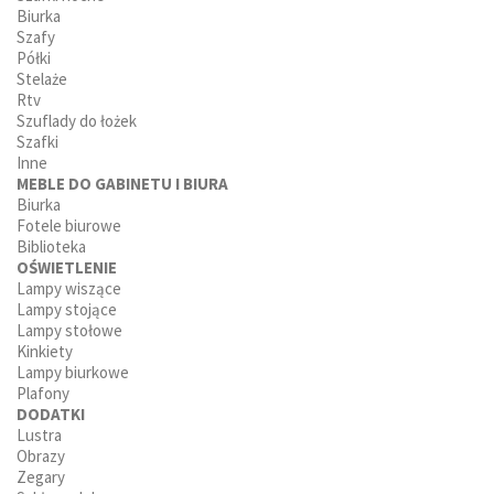
Biurka
Szafy
Półki
Stelaże
Rtv
Szuflady do łożek
Szafki
Inne
MEBLE DO GABINETU I BIURA
Biurka
Fotele biurowe
Biblioteka
OŚWIETLENIE
Lampy wiszące
Lampy stojące
Lampy stołowe
Kinkiety
Lampy biurkowe
Plafony
DODATKI
Lustra
Obrazy
Zegary