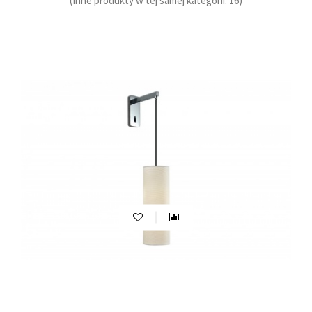
(Inne produkty w tej samej kategorii: 16)