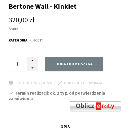
Bertone Wall - Kinkiet
320,00 zł
Brutto
KATEGORIA:
KINKIETY
DODAJ DO KOSZYKA
DODAJ DO LISTY ŻYCZEŃ
DODAJ DO PORÓWNANIA
Termin realizacji: ok. 2 tyg. od potwierdzenia
zamówienia
OPIS