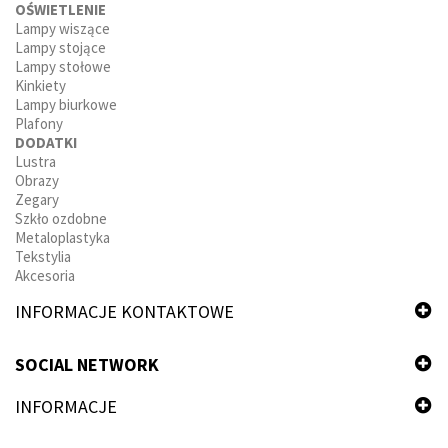
OŚWIETLENIE
Lampy wiszące
Lampy stojące
Lampy stołowe
Kinkiety
Lampy biurkowe
Plafony
DODATKI
Lustra
Obrazy
Zegary
Szkło ozdobne
Metaloplastyka
Tekstylia
Akcesoria
INFORMACJE KONTAKTOWE
SOCIAL NETWORK
INFORMACJE