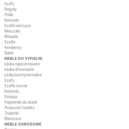
Szafy
Regały
Półki
Konsole
Szafki wiszące
Wieszaki
Winiarki
Szafki
Kredensy
Barki
MEBLE DO SYPIALNI
Łóżka tapicerowane
Łóżka drewniane
Łóżka kontynentalne
Szafy
Szafki nocne
Komody
Stelaże
Pojemniki do łóżek
Poduszki i kołdry
Toaletki
Materace
MEBLE OGRODOWE