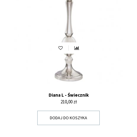
Diana L - Świecznik
Cena
210,00 zł
DODAJ DO KOSZYKA