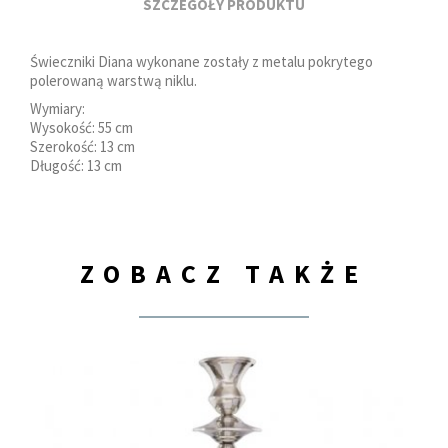
SZCZEGÓŁY PRODUKTU
Świeczniki Diana wykonane zostały z metalu pokrytego
polerowaną warstwą niklu.
Wymiary:
Wysokość: 55 cm
Szerokość: 13 cm
Długość: 13 cm
ZOBACZ TAKŻE