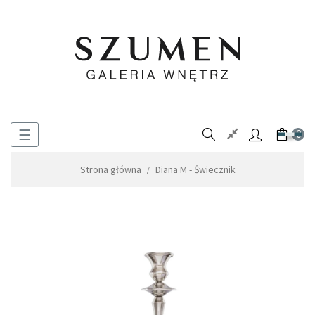
Toggle
☰
0
navigation
Strona główna
Diana M - Świecznik