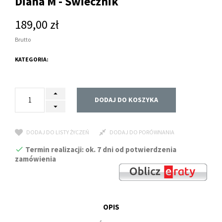
Diana M - Świecznik
189,00 zł
Brutto
KATEGORIA:
DODAJ DO KOSZYKA
DODAJ DO LISTY ŻYCZEŃ
DODAJ DO PORÓWNANIA
Termin realizacji: ok. 7 dni od potwierdzenia
zamówienia
OPIS