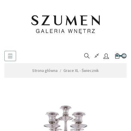
Toggle
☰
0
navigation
Strona główna
Grace XL - Świecznik