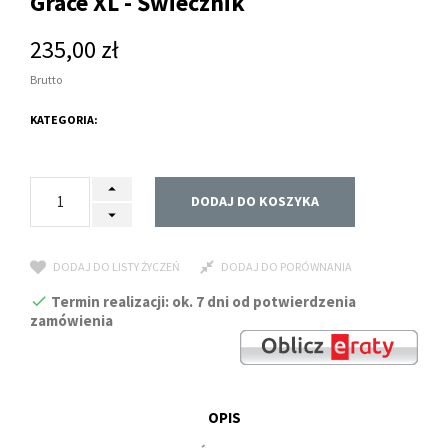
Grace XL - Świecznik
235,00 zł
Brutto
KATEGORIA:
DODAJ DO KOSZYKA
DODAJ DO LISTY ŻYCZEŃ
DODAJ DO PORÓWNANIA
Termin realizacji: ok. 7 dni od potwierdzenia
zamówienia
OPIS