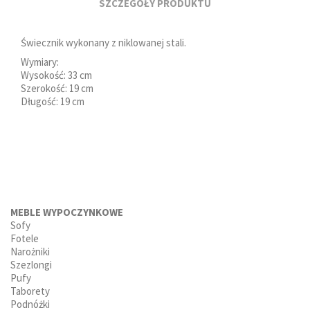
SZCZEGÓŁY PRODUKTU
Świecznik wykonany z niklowanej stali.
Wymiary:
Wysokość: 33 cm
Szerokość: 19 cm
Długość: 19 cm
MEBLE WYPOCZYNKOWE
Sofy
Fotele
Narożniki
Szezlongi
Pufy
Taborety
Podnóżki