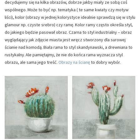
decydujemy się na kilka obrazów, dobrze jakby miały ze sobą coś
wspólnego. Może to być np. tematyka ( te same kwiaty czy motyw
liści), kolor (obrazy w jednej kolorystyce idealnie sprawdzą się w stylu
glamour np. czyste srebro) czy ramę. Kolor ramy często określa styl,
do jakiego będzie pasował obraz. Czarna to styl industrialny – obraz
wyglądający jak zdjęcie miasta jest wręcz stworzony dla surowej
ścianie nad komodą. Biała rama to styl skandynawski, a drewniana to
rustykalny. Ale pamiętajmy, że nie do końca rama wyznacza styl
obrazu, ale sama jego treść.
Obrazy na ścianę
to dobry wybór.