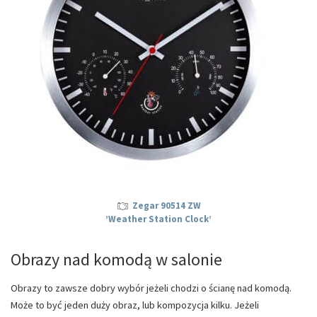
Zegar 90514 ZW
’Weather Station Clock’
Obrazy nad komodą w salonie
Obrazy to zawsze dobry wybór jeżeli chodzi o ścianę nad komodą.
Może to być jeden duży obraz, lub kompozycja kilku. Jeżeli