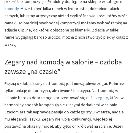
przeróżne kompozycje. Produkty dostępne na sklepie w kategorii
komody
. Może to być kilka ramek w linii prostej, dokładnie takich
samych, lub istny artystyczny nieład czyli różna wielkość i różny wzór
ramek. Do bardziej swobodnej kompozycji możemy wybrać ramkę na
zdjęcie Clipline, do której dołączone są klamerki. Zdjęcia w takiej
ramie wyglądają bardzo uroczo, można z nich stworzyć piękny kolaż z
wakacji.
Zegary nad komodą w salonie – ozdoba
zawsze „na czasie”
Piękną ozdobą ściany nad komodą jest niewątpliwie zegar. Pełni nie
tylko funkcję dekoracyjną, ale również funkcyjną. Nad komodą w
salonie bardzo dobrze będą prezentować się
duże zegary
, które w
harmonijny sposób komponują się z innymi dodatkami w salonie.
Czasomierz tak naprawdę pasuje do każdego stylu wnętrza, nadaje
mu elegancji i szyku. Zegary nie lubią konkurencji, więc lepiej
postawić na okazały model, aby tylko on królował na ścianie. Jeżeli