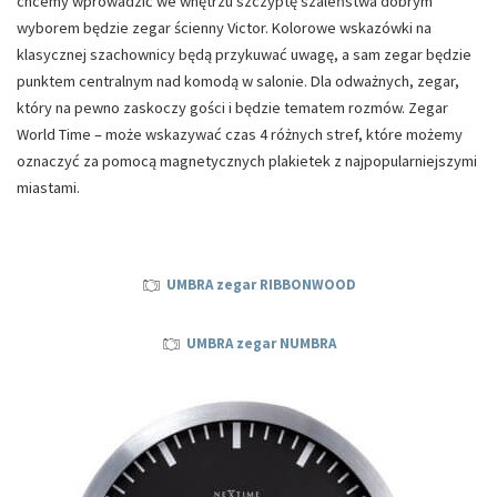
chcemy wprowadzić we wnętrzu szczyptę szaleństwa dobrym
wyborem będzie zegar ścienny Victor. Kolorowe wskazówki na
klasycznej szachownicy będą przykuwać uwagę, a sam zegar będzie
punktem centralnym nad komodą w salonie. Dla odważnych, zegar,
który na pewno zaskoczy gości i będzie tematem rozmów. Zegar
World Time – może wskazywać czas 4 różnych stref, które możemy
oznaczyć za pomocą magnetycznych plakietek z najpopularniejszymi
miastami.
UMBRA zegar RIBBONWOOD
UMBRA zegar NUMBRA