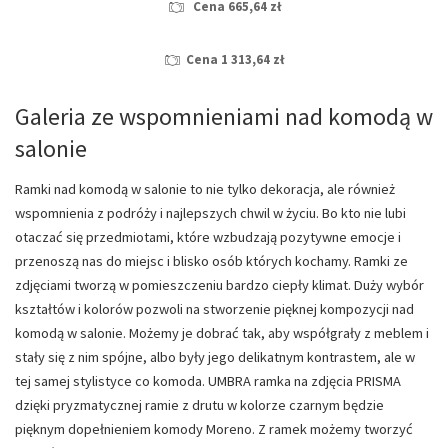
Cena 665,64 zł
Cena 1 313,64 zł
Galeria ze wspomnieniami nad komodą w
salonie
Ramki nad komodą w salonie to nie tylko dekoracja, ale również
wspomnienia z podróży i najlepszych chwil w życiu. Bo kto nie lubi
otaczać się przedmiotami, które wzbudzają pozytywne emocje i
przenoszą nas do miejsc i blisko osób których kochamy. Ramki ze
zdjęciami tworzą w pomieszczeniu bardzo ciepły klimat. Duży wybór
kształtów i kolorów pozwoli na stworzenie pięknej kompozycji nad
komodą w salonie. Możemy je dobrać tak, aby współgrały z meblem i
stały się z nim spójne, albo były jego delikatnym kontrastem, ale w
tej samej stylistyce co komoda. UMBRA ramka na zdjęcia PRISMA
dzięki pryzmatycznej ramie z drutu w kolorze czarnym będzie
pięknym dopełnieniem komody Moreno. Z ramek możemy tworzyć